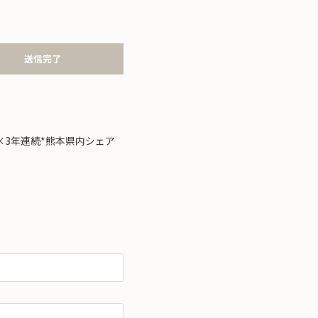
送信完了
×3年連続*熊本県内シェア