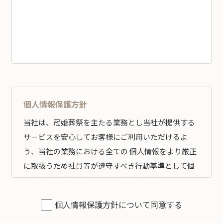
個人情報保護方針
当社は、冠婚葬祭を主たる業務とし当社が提供する
サ－ビスを安心してお客様にご利用いただけるよ
う、当社の業務における全ての 個人情報をより厳正
に取扱うため社員等が遵守すべき行動基準として個
人情報保護方針を定め、その遵守の徹底を図りま
す。
個人情報保護方針について同意する
全従業員すべてがこの方針に従い、個人情報の適切