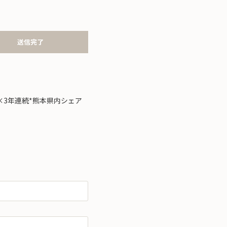
送信完了
×3年連続*熊本県内シェア