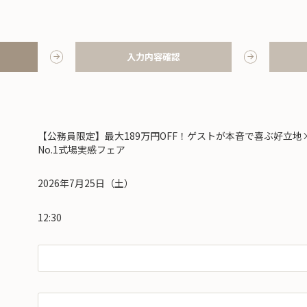
入力内容確認
【公務員限定】最大189万円OFF！ゲストが本音で喜ぶ好立地
No.1式場実感フェア
2026年7月25日（土）
12:30