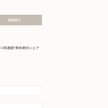
送信完了
×3年連続*熊本県内シェア