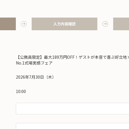
入力内容確認
【公務員限定】最大189万円OFF！ゲストが本音で喜ぶ好立地
No.1式場実感フェア
2026年7月30日（木）
10:00