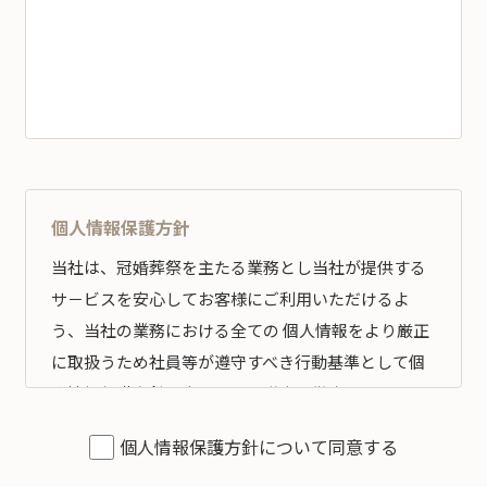
個人情報保護方針
当社は、冠婚葬祭を主たる業務とし当社が提供する
サ－ビスを安心してお客様にご利用いただけるよ
う、当社の業務における全ての 個人情報をより厳正
に取扱うため社員等が遵守すべき行動基準として個
人情報保護方針を定め、その遵守の徹底を図りま
す。
個人情報保護方針について同意する
全従業員すべてがこの方針に従い、個人情報の適切