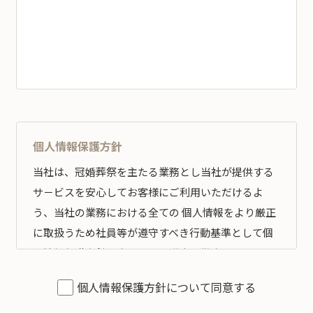
個人情報保護方針
当社は、冠婚葬祭を主たる業務とし当社が提供する
サ－ビスを安心してお客様にご利用いただけるよ
う、当社の業務における全ての 個人情報をより厳正
に取扱うため社員等が遵守すべき行動基準として個
人情報保護方針を定め、その遵守の徹底を図りま
す。
個人情報保護方針について同意する
全従業員すべてがこの方針に従い、個人情報の適切