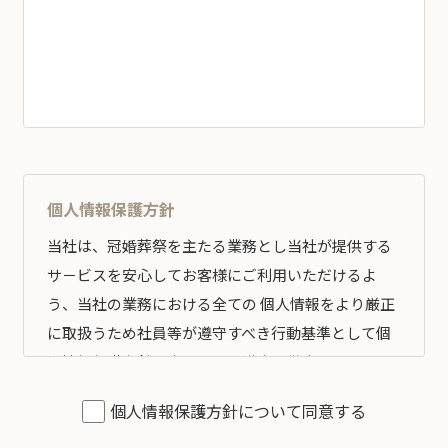
個人情報保護方針
当社は、冠婚葬祭を主たる業務とし当社が提供する
サ－ビスを安心してお客様にご利用いただけるよ
う、当社の業務における全ての 個人情報をより厳正
に取扱うため社員等が遵守すべき行動基準として個
人情報保護方針を定め、その遵守の徹底を図りま
す。
個人情報保護方針について同意する
全従業員すべてがこの方針に従い、個人情報の適切