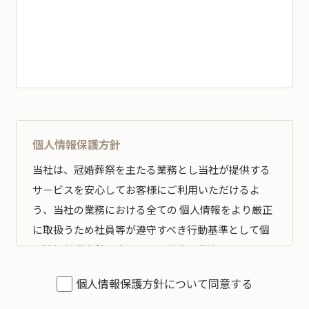
個人情報保護方針
当社は、冠婚葬祭を主たる業務とし当社が提供する
サ－ビスを安心してお客様にご利用いただけるよ
う、当社の業務における全ての 個人情報をより厳正
に取扱うため社員等が遵守すべき行動基準として個
人情報保護方針を定め、その遵守の徹底を図りま
す。
個人情報保護方針について同意する
全従業員すべてがこの方針に従い、個人情報の適切