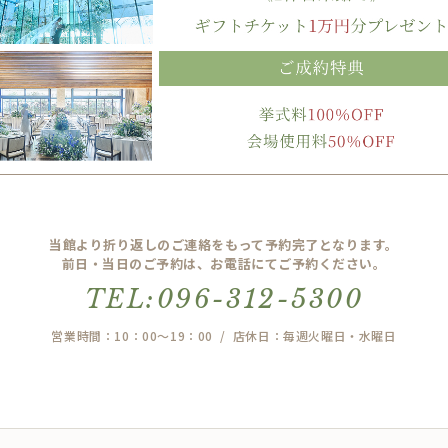
当館より折り返しのご連絡をもって予約完了となります。
前日・当日のご予約は、お電話にてご予約ください。
TEL:096-312-5300
営業時間：10：00～19：00 / 店休日：毎週火曜日・水曜日