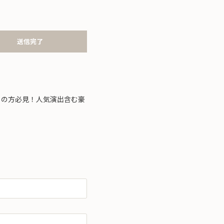
送信完了
探しの方必見！人気演出含む豪