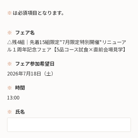
※
は必須項目となります。
フェア名
△残4組｜先着15組限定*7月限定特別開催*リニューア
ル１周年記念フェア【5品コース試食×直前会場見学】
フェア参加希望日
2026年7月18日（土）
時間
13:00
氏名