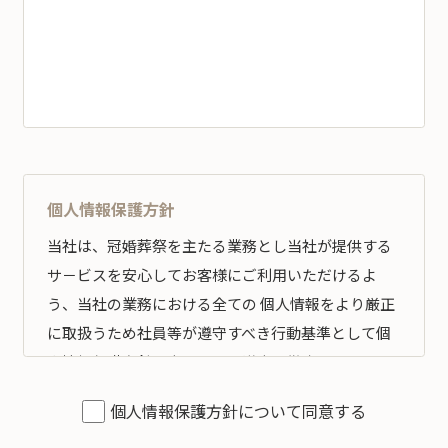
個人情報保護方針
当社は、冠婚葬祭を主たる業務とし当社が提供する
サ－ビスを安心してお客様にご利用いただけるよ
う、当社の業務における全ての 個人情報をより厳正
に取扱うため社員等が遵守すべき行動基準として個
人情報保護方針を定め、その遵守の徹底を図りま
す。
個人情報保護方針について同意する
全従業員すべてがこの方針に従い、個人情報の適切