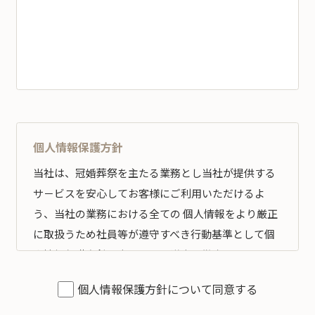
個人情報保護方針
当社は、冠婚葬祭を主たる業務とし当社が提供する
サ－ビスを安心してお客様にご利用いただけるよ
う、当社の業務における全ての 個人情報をより厳正
に取扱うため社員等が遵守すべき行動基準として個
人情報保護方針を定め、その遵守の徹底を図りま
す。
個人情報保護方針について同意する
全従業員すべてがこの方針に従い、個人情報の適切