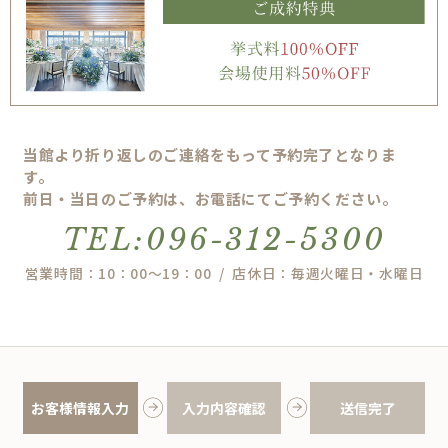
当館より折り返しのご連絡をもって予約完了となりま
す。
前日・当日のご予約は、お電話にてご予約ください。
TEL:096-312-5300
営業時間：10：00～19：00 / 店休日：毎週火曜日・水曜日
お客様情報入力
入力内容確認
送信完了