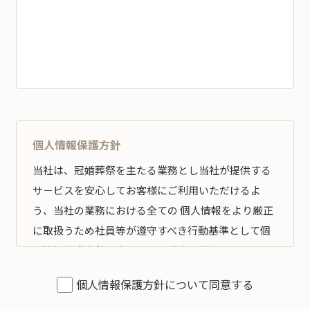
個人情報保護方針
当社は、冠婚葬祭を主たる業務とし当社が提供する
サ－ビスを安心してお客様にご利用いただけるよ
う、当社の業務における全ての 個人情報をより厳正
に取扱うため社員等が遵守すべき行動基準として個
人情報保護方針を定め、その遵守の徹底を図りま
す。
個人情報保護方針について同意する
全従業員すべてがこの方針に従い、個人情報の適切