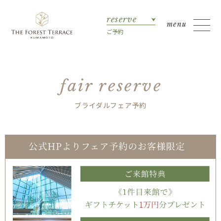
reserve
ご予約
fair reserve
ブライダルフェア予約