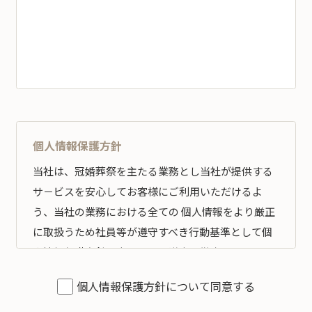
個人情報保護方針
当社は、冠婚葬祭を主たる業務とし当社が提供する
サ－ビスを安心してお客様にご利用いただけるよ
う、当社の業務における全ての 個人情報をより厳正
に取扱うため社員等が遵守すべき行動基準として個
人情報保護方針を定め、その遵守の徹底を図りま
す。
個人情報保護方針について同意する
全従業員すべてがこの方針に従い、個人情報の適切