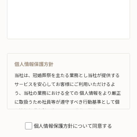
個人情報保護方針
当社は、冠婚葬祭を主たる業務とし当社が提供する
サ－ビスを安心してお客様にご利用いただけるよ
う、当社の業務における全ての 個人情報をより厳正
に取扱うため社員等が遵守すべき行動基準として個
人情報保護方針を定め、その遵守の徹底を図りま
す。
個人情報保護方針について同意する
全従業員すべてがこの方針に従い、個人情報の適切