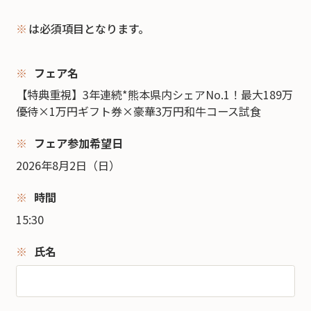
※
は必須項目となります。
フェア名
【特典重視】3年連続*熊本県内シェアNo.1！最大189万
優待×1万円ギフト券×豪華3万円和牛コース試食
フェア参加希望日
2026年8月2日（日）
時間
15:30
氏名