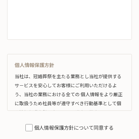
個人情報保護方針
当社は、冠婚葬祭を主たる業務とし当社が提供する
サ－ビスを安心してお客様にご利用いただけるよ
う、当社の業務における全ての 個人情報をより厳正
に取扱うため社員等が遵守すべき行動基準として個
人情報保護方針を定め、その遵守の徹底を図りま
す。
個人情報保護方針について同意する
全従業員すべてがこの方針に従い、個人情報の適切