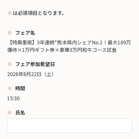
※
は必須項目となります。
フェア名
【特典重視】3年連続*熊本県内シェアNo.1！最大189万
優待×1万円ギフト券×豪華3万円和牛コース試食
フェア参加希望日
2026年8月22日（土）
時間
15:30
氏名