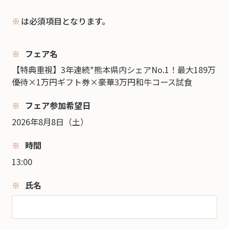
※
は必須項目となります。
フェア名
【特典重視】3年連続*熊本県内シェアNo.1！最大189万
優待×1万円ギフト券×豪華3万円和牛コース試食
フェア参加希望日
2026年8月8日（土）
時間
13:00
氏名