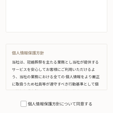
個人情報保護方針
当社は、冠婚葬祭を主たる業務とし当社が提供する
サ－ビスを安心してお客様にご利用いただけるよ
う、当社の業務における全ての 個人情報をより厳正
に取扱うため社員等が遵守すべき行動基準として個
人情報保護方針を定め、その遵守の徹底を図りま
す。
個人情報保護方針について同意する
全従業員すべてがこの方針に従い、個人情報の適切