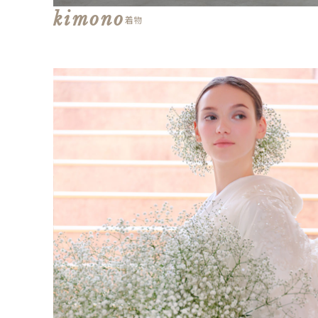
kimono
着物