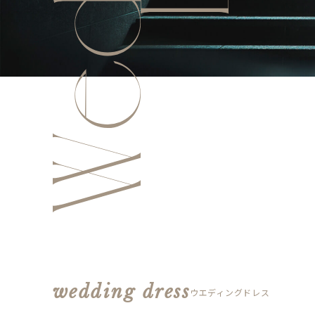
wedding dress
ウエディングドレス