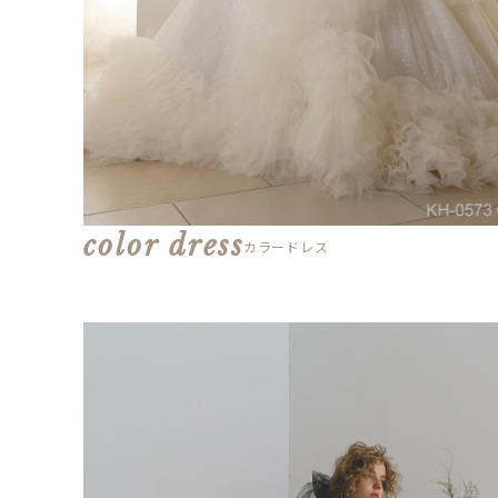
color dress
カラードレス