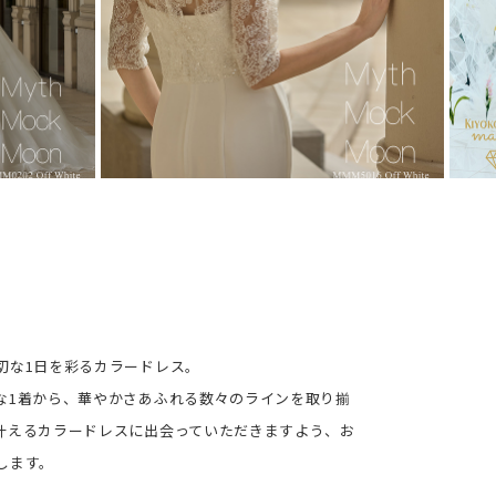
切な1日を彩るカラードレス。
な1着から、華やかさあふれる数々のラインを取り揃
叶えるカラードレスに出会っていただきますよう、お
します。