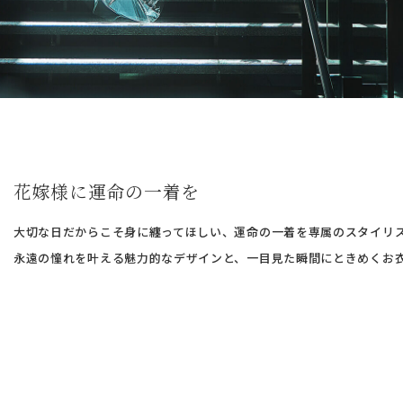
花嫁様に運命の一着を
大切な日だからこそ身に纏ってほしい、運命の一着を専属のスタイリ
永遠の憧れを叶える魅力的なデザインと、一目見た瞬間にときめくお