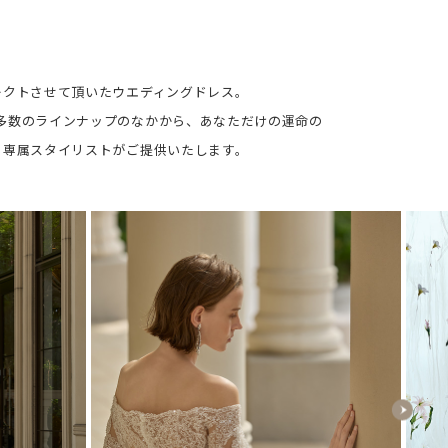
レクトさせて頂いたウエディングドレス。
多数のラインナップのなかから、あなただけの運命の
、専属スタイリストがご提供いたします。