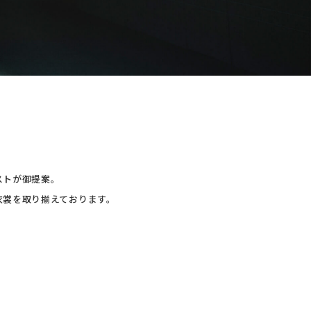
ストが御提案。
衣裳を取り揃えております。