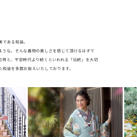
美である和装。
ような。そんな着物の美しさを感じて頂けるはずで
付袴と、平安時代より続くといわれる「伝統」を大切
た和装を多数お揃えいたしております。