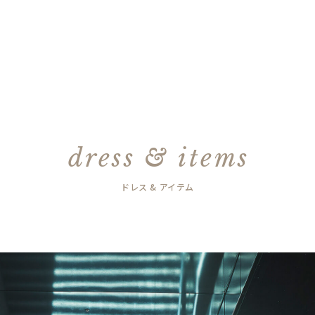
dress & items
ドレス & アイテム