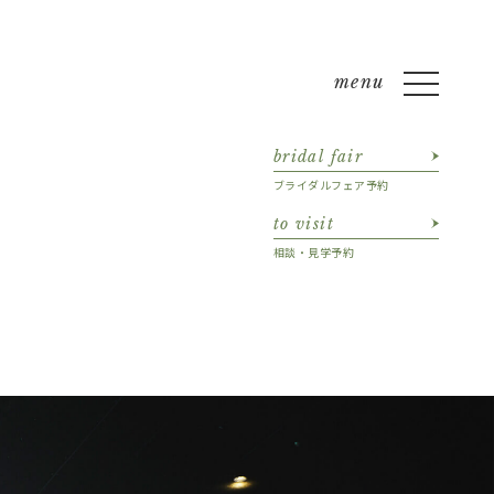
bridal fair
ブライダルフェア予約
to visit
相談・見学予約