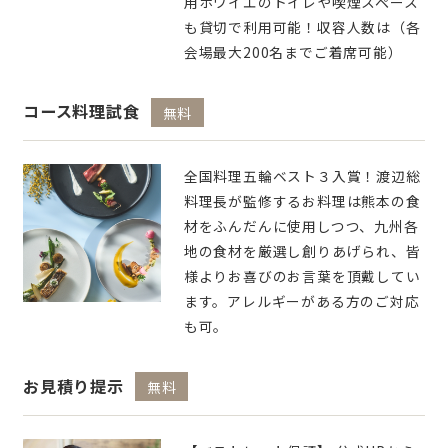
用ホワイエのトイレや喫煙スペース
も貸切で利用可能！収容人数は（各
会場最大200名までご着席可能）
コース料理試食
無料
全国料理五輪ベスト３入賞！渡辺総
料理長が監修するお料理は熊本の食
材をふんだんに使用しつつ、九州各
地の食材を厳選し創りあげられ、皆
様よりお喜びのお言葉を頂戴してい
ます。アレルギーがある方のご対応
も可。
お見積り提示
無料