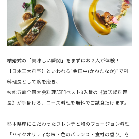
結婚式の「美味しい瞬間」をまずはお２人が体験！
【日本三大料亭】といわれる”金田中(かねたなか)”で副
料理長として腕を磨き、
技能五輪全国大会料理部門ベスト3入賞の《渡辺総料理
長》が手掛ける、コース料理を無料でご試食頂けます。
熊本県産にこだわったフレンチと和のフュージョン料理
「ハイクオリティな味・色のバランス・食材の香り」を