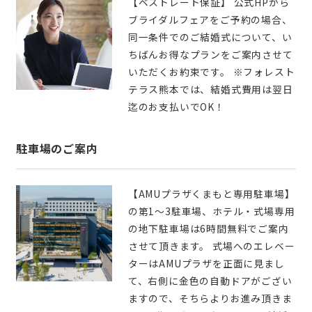
【ベストレート保証】 公式HPから
ブライダルフェアをご予約の場合、
同一条件でのご結婚式について、い
ちばんお得なプランをご案内させて
いただくお約束です。 ※フォレスト
テラス熊本では、結婚式費用は翌日
迄のお支払いでOK！
駐車場のご案内
【AMUプラザくまもと専用駐車場】
の第1～3駐車場、ホテル・式場専用
の地下駐車場は6時間無料でご案内
させて頂きます。 式場へのエレベー
ターはAMUプラザを正面に見まし
て、右側に金色の自動ドアがござい
ますので、そちらよりお進み頂きま