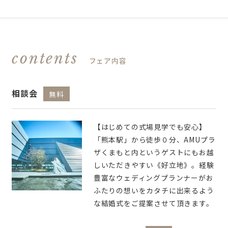
contents
フェア内容
相談会
無料
【はじめての式場見学でも安心】
「熊本駅」から徒歩０分、AMUプラ
ザくまもと内というゲストにもお越
しいただきやすい《好立地》。経験
豊富なウェディングプランナーがお
ふたりの想いをカタチに出来るよう
な結婚式をご提案させて頂きます。