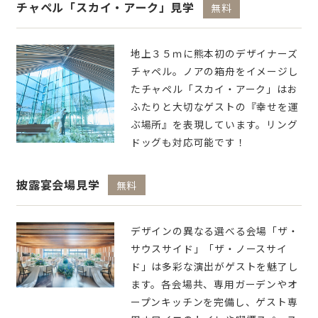
チャペル「スカイ・アーク」見学
無料
地上３５ｍに熊本初のデザイナーズ
チャペル。ノアの箱舟をイメージし
たチャペル「スカイ・アーク」はお
ふたりと大切なゲストの『幸せを運
ぶ場所』を表現しています。リング
ドッグも対応可能です！
披露宴会場見学
無料
デザインの異なる選べる会場「ザ・
サウスサイド」「ザ・ノースサイ
ド」は多彩な演出がゲストを魅了し
ます。各会場共、専用ガーデンやオ
ープンキッチンを完備し、ゲスト専