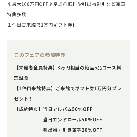
≪最大166万円OFF≫挙式料無料や引出物割引など豪華
特典多数
１件目ご来館で1万円ギフト券付
このフェアの参加特典
【来館者全員特典】3万円相当の絶品5品コース料
理試食
【1件目来館特典】ご来館でギフト券1万円分プレ
ゼント！
【成約特典】当日アルバム50％OFF
当日エンドロール50％OFF
引出物・引き菓子20％OFF