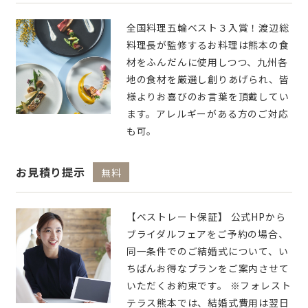
全国料理五輪ベスト３入賞！渡辺総
料理長が監修するお料理は熊本の食
材をふんだんに使用しつつ、九州各
地の食材を厳選し創りあげられ、皆
様よりお喜びのお言葉を頂戴してい
ます。アレルギーがある方のご対応
も可。
お見積り提示
無料
【ベストレート保証】 公式HPから
ブライダルフェアをご予約の場合、
同一条件でのご結婚式について、い
ちばんお得なプランをご案内させて
いただくお約束です。 ※フォレスト
テラス熊本では、結婚式費用は翌日