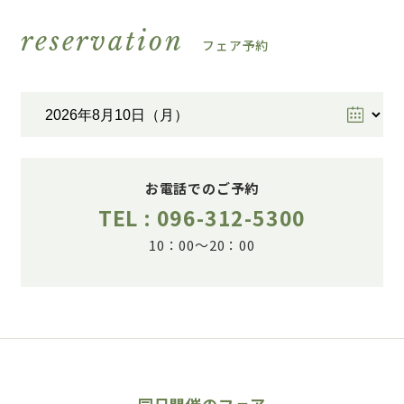
reservation
フェア予約
お電話でのご予約
TEL : 096-312-5300
10：00～20：00