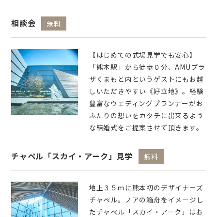
相談会
無料
【はじめての式場見学でも安心】
「熊本駅」から徒歩０分、AMUプラ
ザくまもと内というゲストにもお越
しいただきやすい《好立地》。経験
豊富なウェディングプランナーがお
ふたりの想いをカタチに出来るよう
な結婚式をご提案させて頂きます。
チャペル「スカイ・アーク」見学
無料
地上３５ｍに熊本初のデザイナーズ
チャペル。ノアの箱舟をイメージし
たチャペル「スカイ・アーク」はお