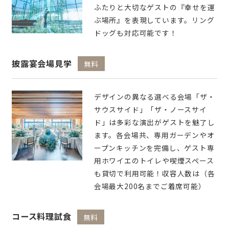
ふたりと大切なゲストの『幸せを運
ぶ場所』を表現しています。リング
ドッグも対応可能です！
披露宴会場見学
無料
デザインの異なる選べる会場「ザ・
サウスサイド」「ザ・ノースサイ
ド」は多彩な演出がゲストを魅了し
ます。各会場共、専用ガーデンやオ
ープンキッチンを完備し、ゲスト専
用ホワイエのトイレや喫煙スペース
も貸切で利用可能！収容人数は（各
会場最大200名までご着席可能）
コース料理試食
無料