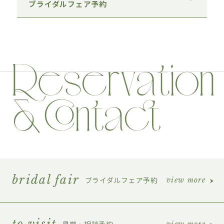
ブライダルフェア予約
bridal fair
ブライダルフェア予約
view more
to visit
見学・相談予約