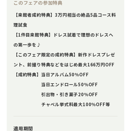
このフェアの参加特典
【来館者成約特典】3万円相当の絶品5品コース料
理試食
【1件目来館特典】ドレス試着で理想のドレスへ
の第一歩を♪
【このフェア限定の成約特典】新作ドレスプレゼ
ント、前撮り特典などをはじめ最大166万円OFF
【成約特典】当日アルバム50％OFF
当日エンドロール50％OFF
引出物・引き菓子20％OFF
チャペル挙式料最大100％OFF等
適用期間