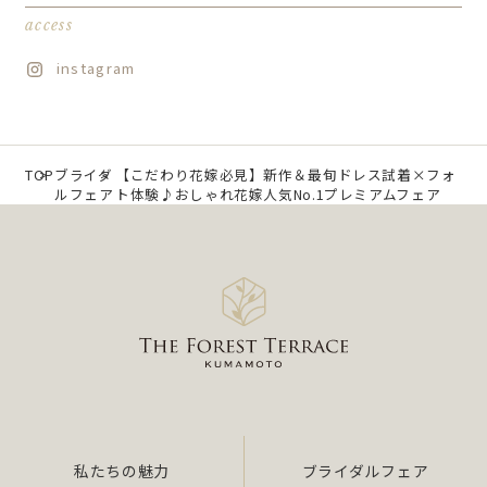
access
instagram
TOP
ブライダ
【こだわり花嫁必見】新作＆最旬ドレス試着×フォ
ルフェア
ト体験♪おしゃれ花嫁人気No.1プレミアムフェア
私たちの魅力
ブライダルフェア