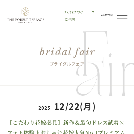
reserve
ご予約
bridal fair
ブライダルフェア
12/22(月)
2025
【こだわり花嫁必見】新作＆最旬ドレス試着×
フォト体験♪おしゃれ花嫁人気No.1プレミアム