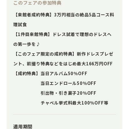
このフェアの参加特典
【来館者成約特典】3万円相当の絶品5品コース料
理試食
【1件目来館特典】ドレス試着で理想のドレスへ
の第一歩を♪
【このフェア限定の成約特典】新作ドレスプレゼ
ント、前撮り特典などをはじめ最大166万円OFF
【成約特典】当日アルバム50％OFF
当日エンドロール50％OFF
引出物・引き菓子20％OFF
チャペル挙式料最大100％OFF等
適用期間