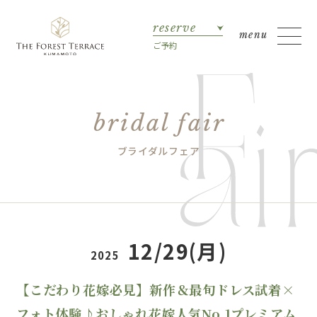
reserve
ご予約
bridal fair
ブライダルフェア
12/29(月)
2025
【こだわり花嫁必見】新作＆最旬ドレス試着×
フォト体験♪おしゃれ花嫁人気No.1プレミアム