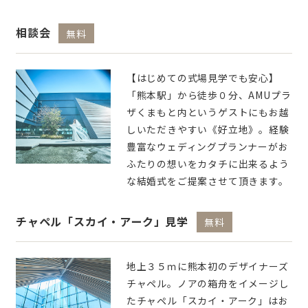
相談会
無料
【はじめての式場見学でも安心】
「熊本駅」から徒歩０分、AMUプラ
ザくまもと内というゲストにもお越
しいただきやすい《好立地》。経験
豊富なウェディングプランナーがお
ふたりの想いをカタチに出来るよう
な結婚式をご提案させて頂きます。
チャペル「スカイ・アーク」見学
無料
地上３５ｍに熊本初のデザイナーズ
チャペル。ノアの箱舟をイメージし
たチャペル「スカイ・アーク」はお