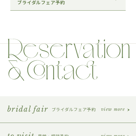
ブライダルフェア予約
bridal fair
ブライダルフェア予約
view more
to visit
見学・相談予約