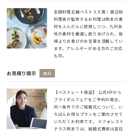
全国料理五輪ベスト３入賞！渡辺総
料理長が監修するお料理は熊本の食
材をふんだんに使用しつつ、九州各
地の食材を厳選し創りあげられ、皆
様よりお喜びのお言葉を頂戴してい
ます。アレルギーがある方のご対応
も可。
お見積り提示
無料
【ベストレート保証】 公式HPから
ブライダルフェアをご予約の場合、
同一条件でのご結婚式について、い
ちばんお得なプランをご案内させて
いただくお約束です。 ※フォレスト
テラス熊本では、結婚式費用は翌日