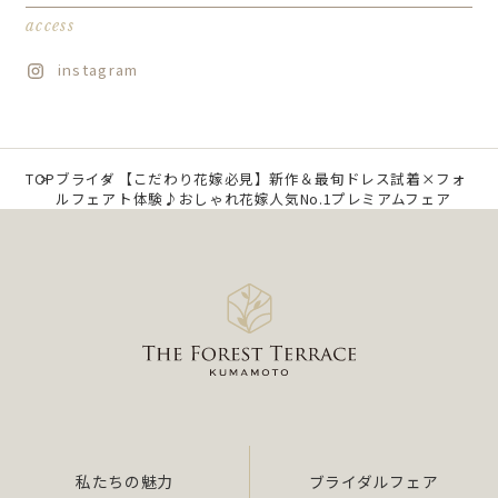
access
instagram
TOP
ブライダ
【こだわり花嫁必見】新作＆最旬ドレス試着×フォ
ルフェア
ト体験♪おしゃれ花嫁人気No.1プレミアムフェア
私たちの魅力
ブライダルフェア