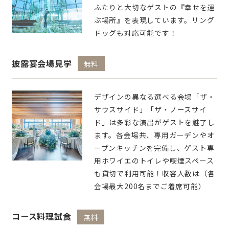
ふたりと大切なゲストの『幸せを運
ぶ場所』を表現しています。リング
ドッグも対応可能です！
披露宴会場見学
無料
デザインの異なる選べる会場「ザ・
サウスサイド」「ザ・ノースサイ
ド」は多彩な演出がゲストを魅了し
ます。各会場共、専用ガーデンやオ
ープンキッチンを完備し、ゲスト専
用ホワイエのトイレや喫煙スペース
も貸切で利用可能！収容人数は（各
会場最大200名までご着席可能）
コース料理試食
無料