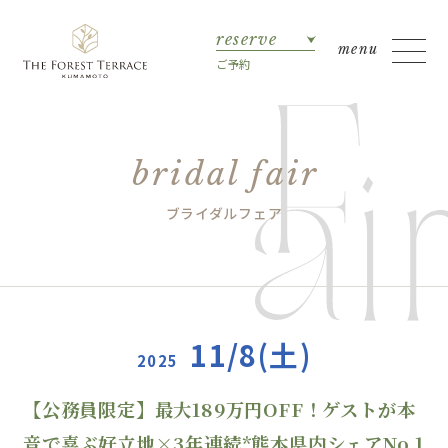
reserve
ご予約
bridal fair
ブライダルフェア
11/8(土)
2025
【公務員限定】最大189万円OFF！ゲストが本
音で喜ぶ好立地×3年連続*熊本県内シェアNo.1