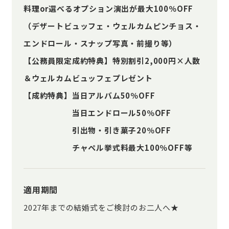
料理or選べるオプション演出が最大100％OFF
（デザートビュッフェ・ウェルカムピンチョス・
エンドロール・スナップ写真・前撮り等）
【公務員限定成約特典】特別割引2,000円×人数
＆ウェルカムビュッフェプレゼント
【成約特典】当日アルバム50％OFF
当日エンドロール50％OFF
引出物・引き菓子20％OFF
チャペル挙式料最大100％OFF等
適用期間
2027年までの結婚式をご検討のお二人へ★