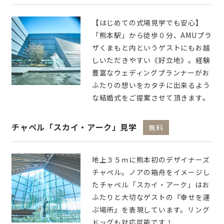
【はじめての式場見学でも安心】
「熊本駅」から徒歩０分、AMUプラ
ザくまもと内というゲストにもお越
しいただきやすい《好立地》。経験
豊富なウェディングプランナーがお
ふたりの想いをカタチに出来るよう
な結婚式をご提案させて頂きます。
チャペル「スカイ・アーク」見学
無料
地上３５ｍに熊本初のデザイナーズ
チャペル。ノアの箱舟をイメージし
たチャペル「スカイ・アーク」はお
ふたりと大切なゲストの『幸せを運
ぶ場所』を表現しています。リング
ドッグも対応可能です！