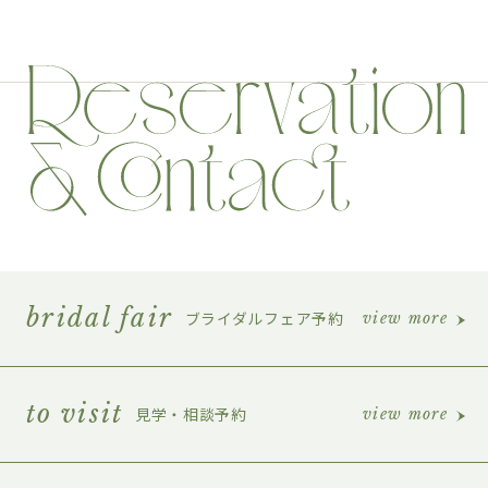
bridal fair
ブライダルフェア予約
view more
to visit
見学・相談予約
view more