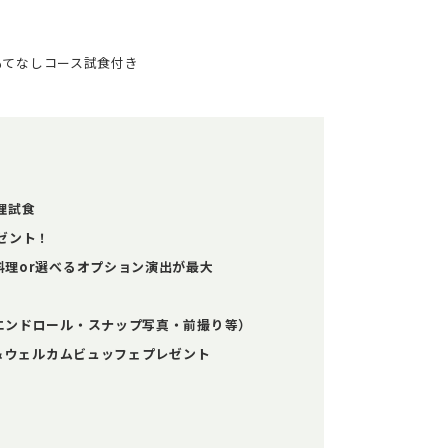
もてなしコース試食付き
理試食
ゼント！
理or選べるオプション演出が最大
エンドロール・スナップ写真・前撮り等）
数＆ウェルカムビュッフェプレゼント