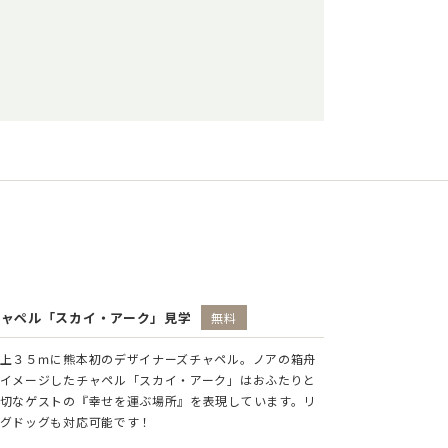
チャペル「スカイ・アーク」見学
無料
上３５ｍに熊本初のデザイナーズチャペル。ノアの箱舟
イメージしたチャペル「スカイ・アーク」はおふたりと
切なゲストの『幸せを運ぶ場所』を表現しています。リ
グドッグも対応可能です！