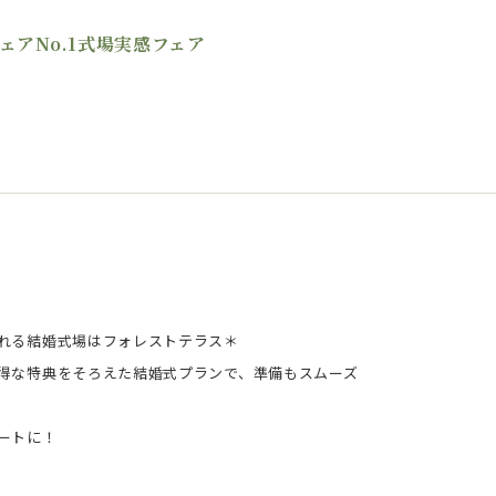
ェアNo.1式場実感フェア
れる結婚式場はフォレストテラス＊
得な特典をそろえた結婚式プランで、準備もスムーズ
ートに！