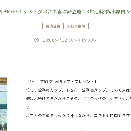
万円OFF！ゲストが本音で喜ぶ好立地×3年連続*熊本県内シ
特典重視
公務員優待
10:00～ / 12:30～ / 15:30～
【1件目来館で1万円ギフトプレゼント】
忙しい公務員カップルも安心！公務員カップルに多く選ば
選ばれ続けてきたからこその、打ち合わせのしやすさやお
♪
お二人の希望をしっかり叶えながら、コストも時間もスマ