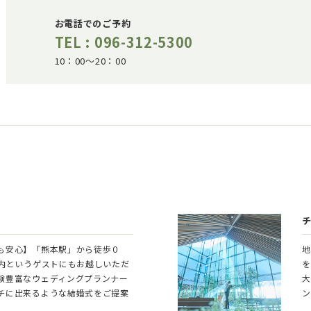
お電話でのご予約
TEL : 096-312-5300
10：00～20：00
も安心】「熊本駅」から徒歩０
地
と内というゲストにもお越しいただ
を
験豊富なウェディングプランナー
大
チに出来るような結婚式をご提案
ン