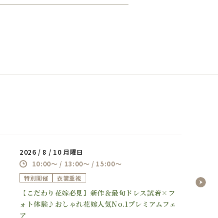
2026 / 8 / 10 月曜日
10:00～ / 13:00～ / 15:00～
特別開催
衣裳重視
【こだわり花嫁必見】新作＆最旬ドレス試着×フ
ォト体験♪おしゃれ花嫁人気No.1プレミアムフェ
ア