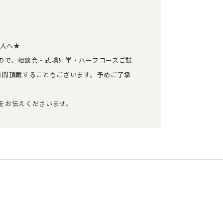
二人へ★
ので、相談会・式場見学・ハーフコースご試
時間頂戴することもございます。予めご了承
をお伝えくださいませ。