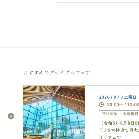
おすすめのブライダルフェア
2026 / 8 / 8 土曜日
10:00～ / 13:0
特別開催
会場重視
の逸
【令和8年8月8日
フェ
日♪8大特典で最大
BIGフェア