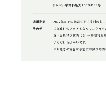
チャペル挙式料最大100％OFF等
適用期間
2027年までの結婚式をご検討のお
その他
ご試食付のフェアとなっております
食・お見積り案内に３～4時間程お
いただければ幸いです。
※お急ぎの場合は事前にお帰り時間