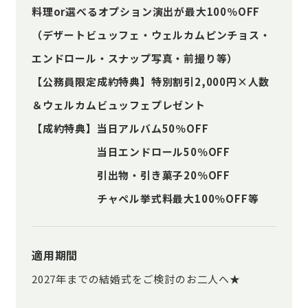
料理or選べるオプション演出が最大100％OFF
（デザートビュッフェ・ウェルカムピンチョス・
エンドロール・スナップ写真・前撮り等）
【公務員限定成約特典】特別割引2,000円×人数
＆ウェルカムビュッフェプレゼント
【成約特典】当日アルバム50％OFF
当日エンドロール50％OFF
引出物・引き菓子20％OFF
チャペル挙式料最大100％OFF等
適用期間
2027年までの結婚式をご検討のお二人へ★