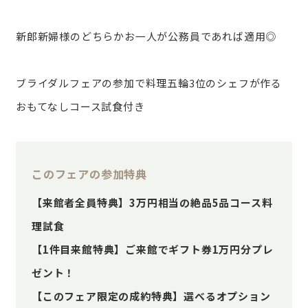
新郎新婦様のどちらかお一人が公務員であれば適用◎
ブライダルフェアの参加で料理五輪3位のシェフが作る
おもてなしコース試食付き
このフェアの参加特典
【来館者全員特典】3万円相当の絶品5品コース料
理試食
【1件目来館特典】ご来館でギフト券1万円分プレ
ゼント！
【このフェア限定の成約特典】選べるオプション