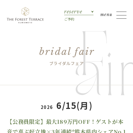
reserve
ご予約
bridal fair
ブライダルフェア
6/15(月)
2026
【公務員限定】最大189万円OFF！ゲストが本
音で喜ぶ好立地×3年連続*熊本県内シェアNo.1