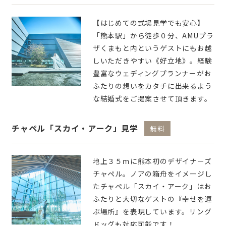
【はじめての式場見学でも安心】
「熊本駅」から徒歩０分、AMUプラ
ザくまもと内というゲストにもお越
しいただきやすい《好立地》。経験
豊富なウェディングプランナーがお
ふたりの想いをカタチに出来るよう
な結婚式をご提案させて頂きます。
チャペル「スカイ・アーク」見学
無料
地上３５ｍに熊本初のデザイナーズ
チャペル。ノアの箱舟をイメージし
たチャペル「スカイ・アーク」はお
ふたりと大切なゲストの『幸せを運
ぶ場所』を表現しています。リング
ドッグも対応可能です！