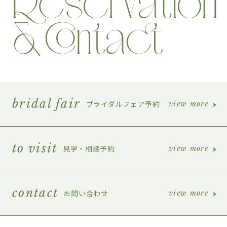
bridal fair
ブライダルフェア予約
view more
to visit
見学・相談予約
view more
contact
お問い合わせ
view more