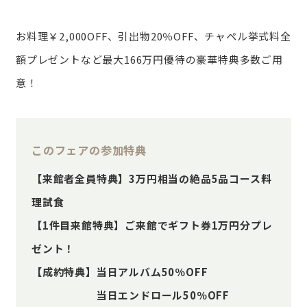
お料理￥2,000OFF、引出物20％OFF、チャペル挙式料全
額プレゼントなど最大166万円優待の豪華特典多数ご用
意！
このフェアの参加特典
【来館者全員特典】3万円相当の絶品5品コース料
理試食
【1件目来館特典】ご来館でギフト券1万円分プレ
ゼント！
【成約特典】当日アルバム50％OFF
当日エンドロール50％OFF