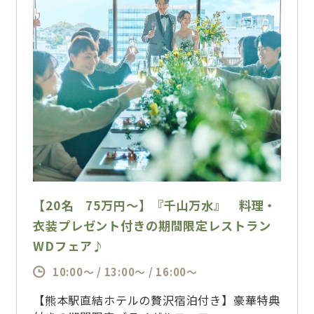
【20名 75万円～】『千山万水』 料理・
衣装プレゼント付きの期間限定レストラン
WDフェア♪
10:00～ / 13:00～ / 16:00～
【熊本駅直結ホテルの贅沢宿泊付き】豪華特典