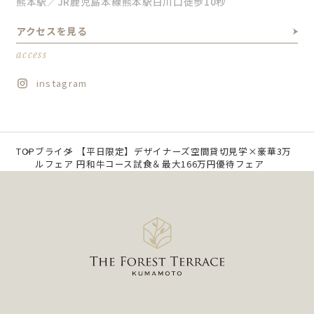
熊本駅／JR鹿児島本線熊本駅白川口徒歩10秒
アクセスを見る
access
instagram
TOP
ブライダ
【平日限定】デザイナーズ空間貸切見学×豪華3万
ルフェア
円和牛コース試食＆最大166万円優待フェア