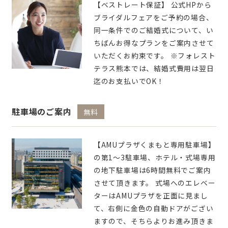
【ベストレート保証】 公式HPから
ブライダルフェアをご予約の場合、
同一条件でのご結婚式について、い
ちばんお得なプランをご案内させて
いただくお約束です。 ※フォレスト
テラス熊本では、結婚式費用は翌日
迄のお支払いでOK！
駐車場のご案内
無料
【AMUプラザくまもと専用駐車場】
の第1～3駐車場、ホテル・式場専用
の地下駐車場は6時間無料でご案内
させて頂きます。 式場へのエレベー
ターはAMUプラザを正面に見まし
て、右側に金色の自動ドアがござい
ますので、そちらよりお進み頂きま