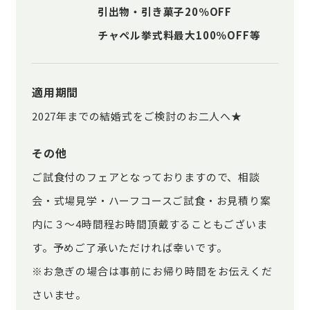
引出物・引き菓子20％OFF
チャペル挙式料最大100％OFF等
適用期間
2027年までの結婚式をご検討のお二人へ★
その他
ご試食付のフェアとなっておりますので、相談
会・式場見学・ハーフコースご試食・お見積り案
内に３～4時間程お時間頂戴することもございま
す。予めご了承いただければ幸いです。
※お急ぎの場合は事前にお帰り時間をお伝えくだ
さいませ。