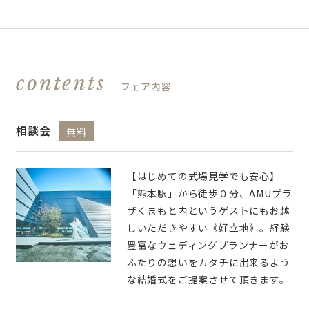
contents
フェア内容
相談会
無料
【はじめての式場見学でも安心】
「熊本駅」から徒歩０分、AMUプラ
ザくまもと内というゲストにもお越
しいただきやすい《好立地》。経験
豊富なウェディングプランナーがお
ふたりの想いをカタチに出来るよう
な結婚式をご提案させて頂きます。