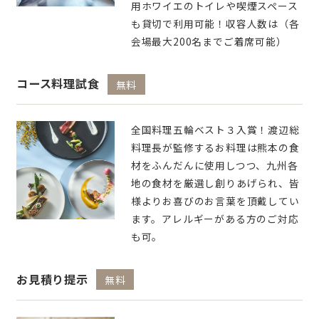
用ホワイエのトイレや喫煙スペース
も貸切で利用可能！収容人数は（各
会場最大200名までご着席可能）
コース料理試食
無料
全国料理五輪ベスト３入賞！渡辺総
料理長が監修するお料理は熊本の食
材をふんだんに使用しつつ、九州各
地の食材を厳選し創りあげられ、皆
様よりお喜びのお言葉を頂戴してい
ます。アレルギーがある方のご対応
も可。
お見積り提示
無料