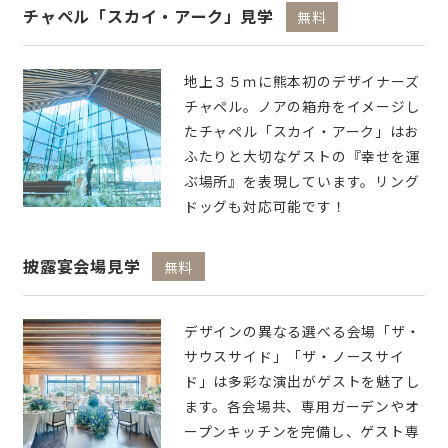
チャペル「スカイ・アーク」見学
無料
地上３５ｍに熊本初のデザイナーズ
チャペル。ノアの箱舟をイメージし
たチャペル「スカイ・アーク」はお
ふたりと大切なゲストの『幸せを運
ぶ場所』を表現しています。リング
ドッグも対応可能です！
披露宴会場見学
無料
デザインの異なる選べる会場「ザ・
サウスサイド」「ザ・ノースサイ
ド」は多彩な演出がゲストを魅了し
ます。各会場共、専用ガーデンやオ
ープンキッチンを完備し、ゲスト専