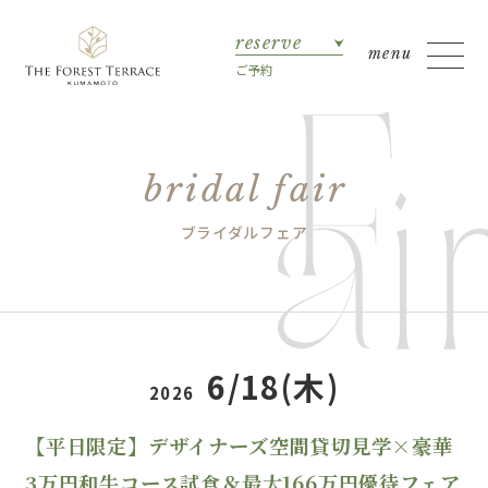
reserve
ご予約
bridal fair
ブライダルフェア
6/18(木)
2026
【平日限定】デザイナーズ空間貸切見学×豪華
3万円和牛コース試食＆最大166万円優待フェア