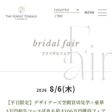
reserve
ご予約
bridal fair
ブライダルフェア
8/6(木)
2026
【平日限定】デザイナーズ空間貸切見学×豪華
3万円和牛コース試食＆最大166万円優待フェア