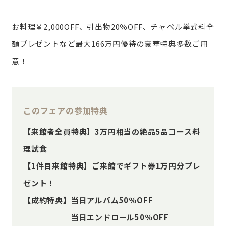
お料理￥2,000OFF、引出物20％OFF、チャペル挙式料全
額プレゼントなど最大166万円優待の豪華特典多数ご用
意！
このフェアの参加特典
【来館者全員特典】3万円相当の絶品5品コース料
理試食
【1件目来館特典】ご来館でギフト券1万円分プレ
ゼント！
【成約特典】当日アルバム50％OFF
当日エンドロール50％OFF