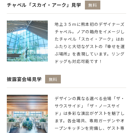
チャペル「スカイ・アーク」見学
無料
地上３５ｍに熊本初のデザイナーズ
チャペル。ノアの箱舟をイメージし
たチャペル「スカイ・アーク」はお
ふたりと大切なゲストの『幸せを運
ぶ場所』を表現しています。リング
ドッグも対応可能です！
披露宴会場見学
無料
デザインの異なる選べる会場「ザ・
サウスサイド」「ザ・ノースサイ
ド」は多彩な演出がゲストを魅了し
ます。各会場共、専用ガーデンやオ
ープンキッチンを完備し、ゲスト専