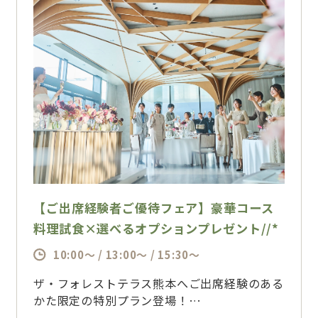
【ご出席経験者ご優待フェア】豪華コース
料理試食×選べるオプションプレゼント//*
10:00～ / 13:00～ / 15:30～
ザ・フォレストテラス熊本へご出席経験のある
かた限定の特別プラン登場！
「列席してよかった！」と思って頂けたからこ