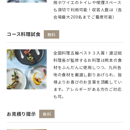
用ホワイエのトイレや喫煙スペース
も貸切で利用可能！収容人数は（各
会場最大200名までご着席可能）
コース料理試食
無料
全国料理五輪ベスト３入賞！渡辺総
料理長が監修するお料理は熊本の食
材をふんだんに使用しつつ、九州各
地の食材を厳選し創りあげられ、皆
様よりお喜びのお言葉を頂戴してい
ます。アレルギーがある方のご対応
も可。
お見積り提示
無料