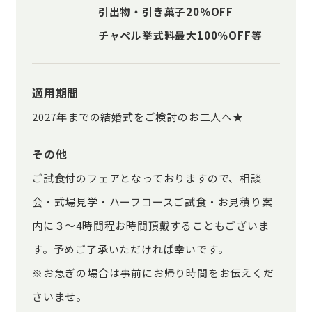
引出物・引き菓子20％OFF
チャペル挙式料最大100％OFF等
適用期間
2027年までの結婚式をご検討のお二人へ★
その他
ご試食付のフェアとなっておりますので、相談
会・式場見学・ハーフコースご試食・お見積り案
内に３～4時間程お時間頂戴することもございま
す。予めご了承いただければ幸いです。
※お急ぎの場合は事前にお帰り時間をお伝えくだ
さいませ。