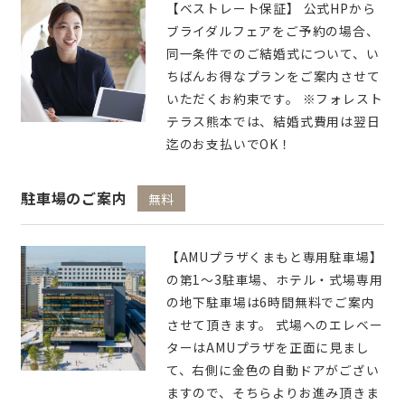
【ベストレート保証】 公式HPから
ブライダルフェアをご予約の場合、
同一条件でのご結婚式について、い
ちばんお得なプランをご案内させて
いただくお約束です。 ※フォレスト
テラス熊本では、結婚式費用は翌日
迄のお支払いでOK！
駐車場のご案内
無料
【AMUプラザくまもと専用駐車場】
の第1～3駐車場、ホテル・式場専用
の地下駐車場は6時間無料でご案内
させて頂きます。 式場へのエレベー
ターはAMUプラザを正面に見まし
て、右側に金色の自動ドアがござい
ますので、そちらよりお進み頂きま