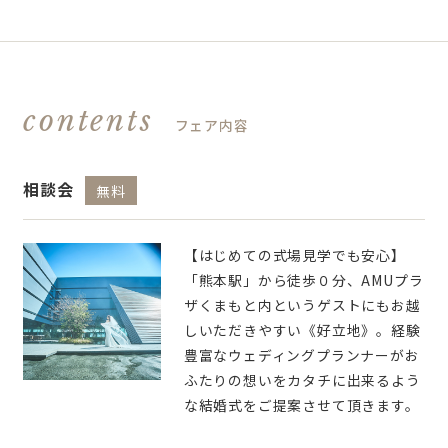
contents
フェア内容
相談会
無料
【はじめての式場見学でも安心】
「熊本駅」から徒歩０分、AMUプラ
ザくまもと内というゲストにもお越
しいただきやすい《好立地》。経験
豊富なウェディングプランナーがお
ふたりの想いをカタチに出来るよう
な結婚式をご提案させて頂きます。