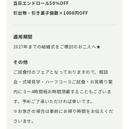
当日エンドロール50％OFF
引出物・引き菓子個数×1000円OFF
適用期間
2027年までの結婚式をご検討のお二人へ★
その他
ご試食付のフェアとなっておりますので、相談
会・式場見学・ハーフコースご試食・お見積り案
内に３～4時間程お時間頂戴することもございま
す。予めご了承いただければ幸いです。
※お急ぎの場合は事前にお帰り時間をお伝えくだ
さいませ。