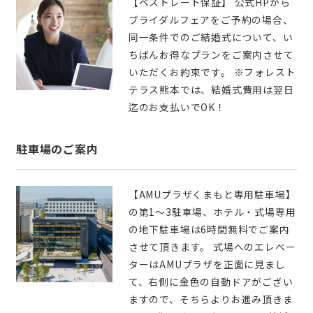
【ベストレート保証】 公式HPから
ブライダルフェアをご予約の場合、
同一条件でのご結婚式について、い
ちばんお得なプランをご案内させて
いただくお約束です。 ※フォレスト
テラス熊本では、結婚式費用は翌日
迄のお支払いでOK！
駐車場のご案内
【AMUプラザくまもと専用駐車場】
の第1～3駐車場、ホテル・式場専用
の地下駐車場は6時間無料でご案内
させて頂きます。 式場へのエレベー
ターはAMUプラザを正面に見まし
て、右側に金色の自動ドアがござい
ますので、そちらよりお進み頂きま