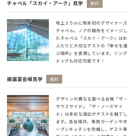
チャペル「スカイ・アーク」見学
無料
地上３５ｍに熊本初のデザイナーズ
チャペル。ノアの箱舟をイメージし
たチャペル「スカイ・アーク」はお
ふたりと大切なゲストの『幸せを運
ぶ場所』を表現しています。リング
ドッグも対応可能です！
披露宴会場見学
無料
デザインの異なる選べる会場「ザ・
サウスサイド」「ザ・ノースサイ
ド」は多彩な演出がゲストを魅了し
ます。各会場共、専用ガーデンやオ
ープンキッチンを完備し、ゲスト専