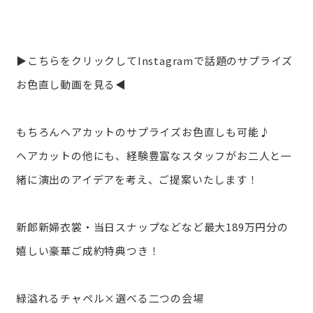
▶こちらをクリックしてInstagramで話題のサプライズ
お色直し動画を見る◀
もちろんヘアカットのサプライズお色直しも可能♪
ヘアカットの他にも、経験豊富なスタッフがお二人と一
緒に演出のアイデアを考え、ご提案いたします！
新郎新婦衣裳・当日スナップなどなど最大189万円分の
嬉しい豪華ご成約特典つき！
緑溢れるチャペル×選べる二つの会場