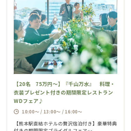
【20名 75万円～】『千山万水』 料理・
衣装プレゼント付きの期間限定レストラン
WDフェア♪
10:00～ / 13:00～ / 16:00～
【熊本駅直結ホテルの贅沢宿泊付き】豪華特典
付きの期間限定ブライダルフェア