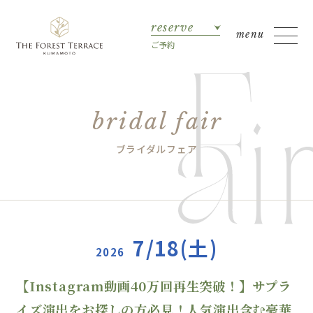
reserve
ご予約
bridal fair
ブライダルフェア
7/18(土)
2026
【Instagram動画40万回再生突破！】サプラ
イズ演出をお探しの方必見！人気演出含む豪華