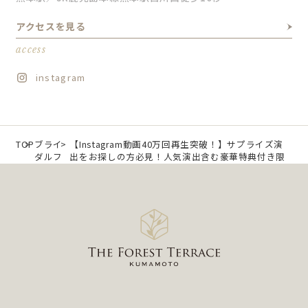
アクセスを見る
access
instagram
TOP
ブライ
【Instagram動画40万回再生突破！】サプライズ演
ダルフ
出をお探しの方必見！人気演出含む豪華特典付き限
ェア
定フェア