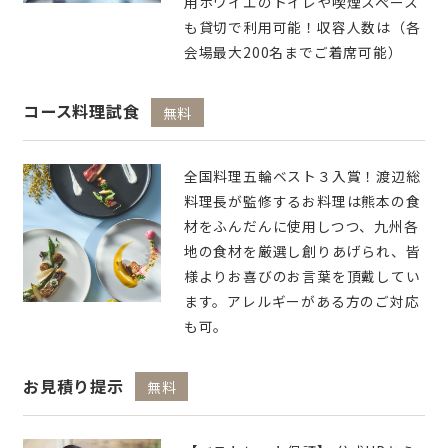
用ホワイエのトイレや喫煙スペース
も貸切で利用可能！収容人数は（各
会場最大200名までご着席可能）
コース料理試食
無料
全国料理五輪ベスト３入賞！渡辺総
料理長が監修するお料理は熊本の食
材をふんだんに使用しつつ、九州各
地の食材を厳選し創りあげられ、皆
様よりお喜びのお言葉を頂戴してい
ます。アレルギーがある方のご対応
も可。
お見積り提示
無料