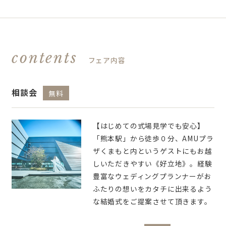
contents
フェア内容
相談会
無料
【はじめての式場見学でも安心】
「熊本駅」から徒歩０分、AMUプラ
ザくまもと内というゲストにもお越
しいただきやすい《好立地》。経験
豊富なウェディングプランナーがお
ふたりの想いをカタチに出来るよう
な結婚式をご提案させて頂きます。