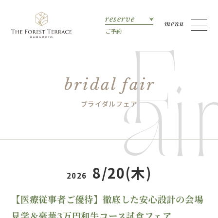
reserve
ご予約
bridal fair
ブライダルフェア
8/20(木)
2026
【医療従事者ご優待】徹底した安心設計の会場
見学＆豪華3万円和牛コース試食フェア