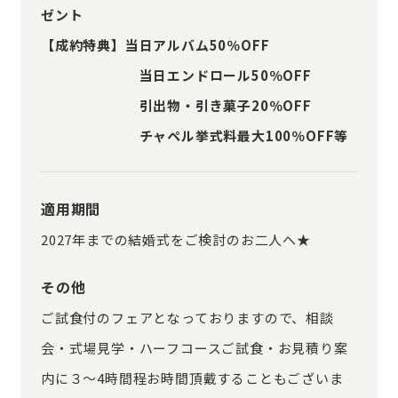
ゼント
【成約特典】当日アルバム50％OFF
当日エンドロール50％OFF
引出物・引き菓子20％OFF
チャペル挙式料最大100％OFF等
適用期間
2027年までの結婚式をご検討のお二人へ★
その他
ご試食付のフェアとなっておりますので、相談
会・式場見学・ハーフコースご試食・お見積り案
内に３～4時間程お時間頂戴することもございま