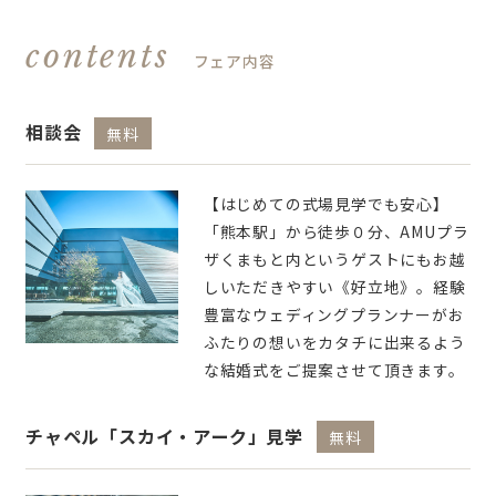
contents
フェア内容
相談会
無料
【はじめての式場見学でも安心】
「熊本駅」から徒歩０分、AMUプラ
ザくまもと内というゲストにもお越
しいただきやすい《好立地》。経験
豊富なウェディングプランナーがお
ふたりの想いをカタチに出来るよう
な結婚式をご提案させて頂きます。
チャペル「スカイ・アーク」見学
無料