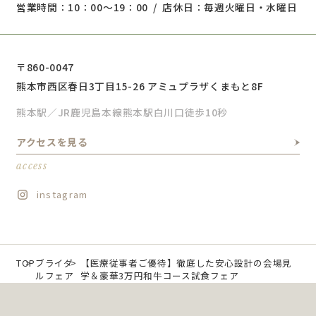
営業時間：10：00～19：00 / 店休日：毎週火曜日・水曜日
〒860-0047
熊本市西区春日3丁目15-26 アミュプラザくまもと8F
熊本駅／JR鹿児島本線熊本駅白川口徒歩10秒
アクセスを見る
access
instagram
TOP
ブライダ
【医療従事者ご優待】徹底した安心設計の会場見
ルフェア
学＆豪華3万円和牛コース試食フェア