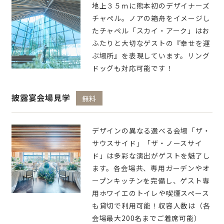
地上３５ｍに熊本初のデザイナーズ
チャペル。ノアの箱舟をイメージし
たチャペル「スカイ・アーク」はお
ふたりと大切なゲストの『幸せを運
ぶ場所』を表現しています。リング
ドッグも対応可能です！
披露宴会場見学
無料
デザインの異なる選べる会場「ザ・
サウスサイド」「ザ・ノースサイ
ド」は多彩な演出がゲストを魅了し
ます。各会場共、専用ガーデンやオ
ープンキッチンを完備し、ゲスト専
用ホワイエのトイレや喫煙スペース
も貸切で利用可能！収容人数は（各
会場最大200名までご着席可能）