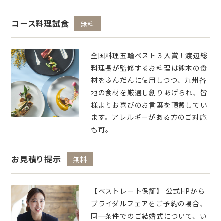
コース料理試食
無料
全国料理五輪ベスト３入賞！渡辺総
料理長が監修するお料理は熊本の食
材をふんだんに使用しつつ、九州各
地の食材を厳選し創りあげられ、皆
様よりお喜びのお言葉を頂戴してい
ます。アレルギーがある方のご対応
も可。
お見積り提示
無料
【ベストレート保証】 公式HPから
ブライダルフェアをご予約の場合、
同一条件でのご結婚式について、い