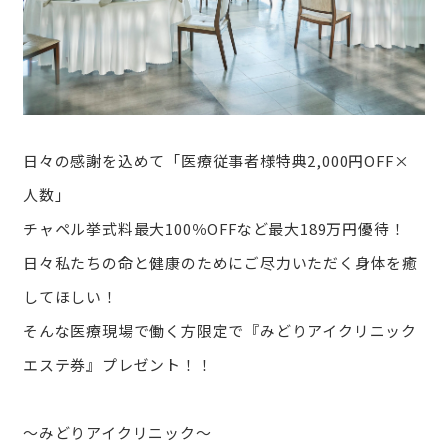
日々の感謝を込めて「医療従事者様特典2,000円OFF×
人数」
チャペル挙式料最大100％OFFなど最大189万円優待！
日々私たちの命と健康のためにご尽力いただく身体を癒
してほしい！
そんな医療現場で働く方限定で『みどりアイクリニック
エステ券』プレゼント！！
～みどりアイクリニック～