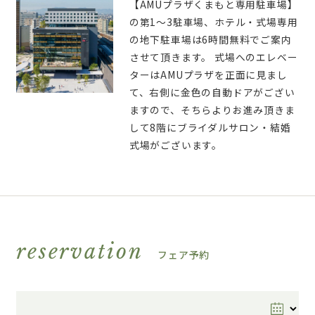
【AMUプラザくまもと専用駐車場】
の第1～3駐車場、ホテル・式場専用
の地下駐車場は6時間無料でご案内
させて頂きます。 式場へのエレベー
ターはAMUプラザを正面に見まし
て、右側に金色の自動ドアがござい
ますので、そちらよりお進み頂きま
して8階にブライダルサロン・結婚
式場がございます。
reservation
フェア予約