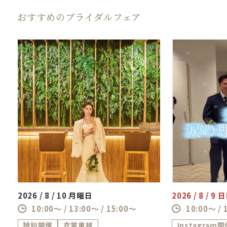
おすすめのブライダルフェア
2026 / 8 / 10 月曜日
2026 / 8 / 9
10:00～ / 13:00～ / 15:00～
10:00～ / 
特別開催
衣裳重視
Instagram