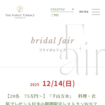
reserve
ご予約
bridal fair
ブライダルフェア
12/14(日)
2025
【20名 75万円～】『千山万水』 料理・衣
装プレゼント付きの期間限定レストランWDフ