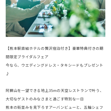
【熊本駅直結ホテルの贅沢宿泊付き】豪華特典付きの期
間限定ブライダルフェア
今なら、ウエディングドレス・タキシードもプレゼント
♪
阿蘇山を一望できる地上35mの天空レストランで叶う、
大切なゲストのみなさまと過ごす特別な一日
熊本の街並みを見下ろすアーバンビューと、五輪シェフ