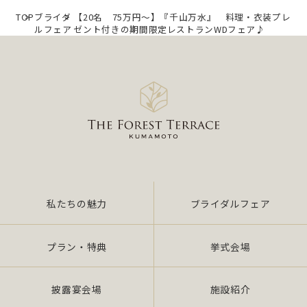
TOP
ブライダ
【20名 75万円～】『千山万水』 料理・衣装プレ
ルフェア
ゼント付きの期間限定レストランWDフェア♪
私たちの魅力
ブライダルフェア
プラン・特典
挙式会場
披露宴会場
施設紹介