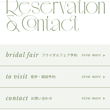
bridal fair
ブライダルフェア予約
view more
to visit
見学・相談予約
view more
contact
お問い合わせ
view more