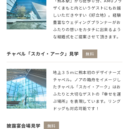
「熊本駅」から徒歩０分、AMUプラ
ザくまもと内というゲストにもお越
しいただきやすい《好立地》。経験
豊富なウェディングプランナーがお
ふたりの想いをカタチに出来るよう
な結婚式をご提案させて頂きます。
チャペル「スカイ・アーク」見学
無料
地上３５ｍに熊本初のデザイナーズ
チャペル。ノアの箱舟をイメージし
たチャペル「スカイ・アーク」はお
ふたりと大切なゲストの『幸せを運
ぶ場所』を表現しています。リング
ドッグも対応可能です！
披露宴会場見学
無料