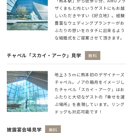
「熊本駅」から徒歩０分、AMUプラ
ザくまもと内というゲストにもお越
しいただきやすい《好立地》。経験
豊富なウェディングプランナーがお
ふたりの想いをカタチに出来るよう
な結婚式をご提案させて頂きます。
チャペル「スカイ・アーク」見学
無料
地上３５ｍに熊本初のデザイナーズ
チャペル。ノアの箱舟をイメージし
たチャペル「スカイ・アーク」はお
ふたりと大切なゲストの『幸せを運
ぶ場所』を表現しています。リング
ドッグも対応可能です！
披露宴会場見学
無料