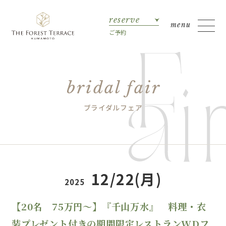
reserve
ご予約
bridal fair
ブライダルフェア
12/22(月)
2025
【20名 75万円～】『千山万水』 料理・衣
装プレゼント付きの期間限定レストランWDフ