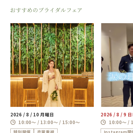
おすすめのブライダルフェア
2026 / 8 / 10 月曜日
2026 / 8 / 9
10:00～ / 13:00～ / 15:00～
10:00～ / 
特別開催
衣裳重視
Instagram