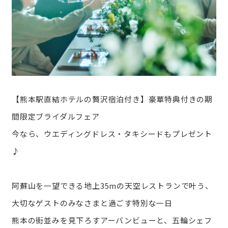
【熊本駅直結ホテルの贅沢宿泊付き】豪華特典付きの期
間限定ブライダルフェア
今なら、ウエディングドレス・タキシードもプレゼント
♪
阿蘇山を一望できる地上35mの天空レストランで叶う、
大切なゲストのみなさまと過ごす特別な一日
熊本の街並みを見下ろすアーバンビューと、五輪シェフ