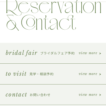
bridal fair
ブライダルフェア予約
view more
to visit
見学・相談予約
view more
contact
お問い合わせ
view more