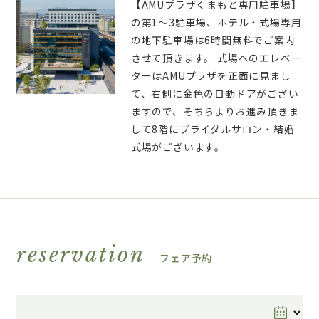
【AMUプラザくまもと専用駐車場】
の第1～3駐車場、ホテル・式場専用
の地下駐車場は6時間無料でご案内
させて頂きます。 式場へのエレベー
ターはAMUプラザを正面に見まし
て、右側に金色の自動ドアがござい
ますので、そちらよりお進み頂きま
して8階にブライダルサロン・結婚
式場がございます。
reservation
フェア予約