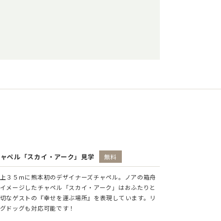
チャペル「スカイ・アーク」見学
無料
上３５ｍに熊本初のデザイナーズチャペル。ノアの箱舟
イメージしたチャペル「スカイ・アーク」はおふたりと
切なゲストの『幸せを運ぶ場所』を表現しています。リ
グドッグも対応可能です！