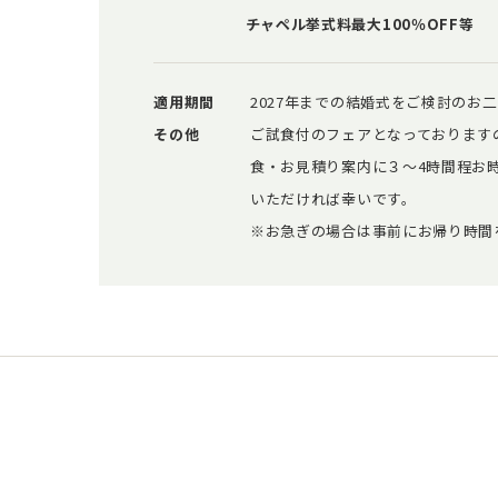
チャペル挙式料最大100％OFF等
適用期間
2027年までの結婚式をご検討のお
その他
ご試食付のフェアとなっております
食・お見積り案内に３～4時間程お
いただければ幸いです。
※お急ぎの場合は事前にお帰り時間