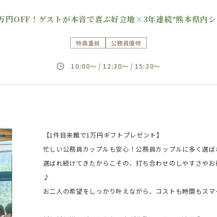
万円OFF！ゲストが本音で喜ぶ好立地×3年連続*熊本県内シ
特典重視
公務員優待
10:00～ / 12:30～ / 15:30～
【1件目来館で1万円ギフトプレゼント】
忙しい公務員カップルも安心！公務員カップルに多く選ば
選ばれ続けてきたからこその、打ち合わせのしやすさやお
♪
お二人の希望をしっかり叶えながら、コストも時間もスマ