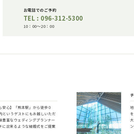
お電話でのご予約
TEL : 096-312-5300
10：00～20：00
も安心】「熊本駅」から徒歩０
地
と内というゲストにもお越しいただ
を
験豊富なウェディングプランナー
大
チに出来るような結婚式をご提案
ン