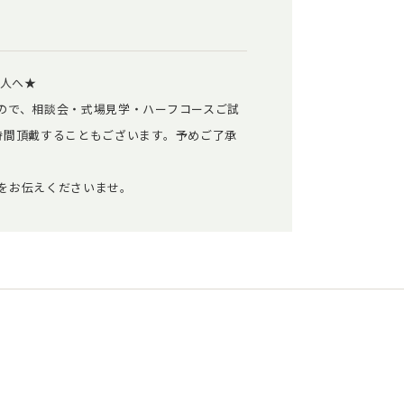
二人へ★
ので、相談会・式場見学・ハーフコースご試
時間頂戴することもございます。予めご了承
をお伝えくださいませ。