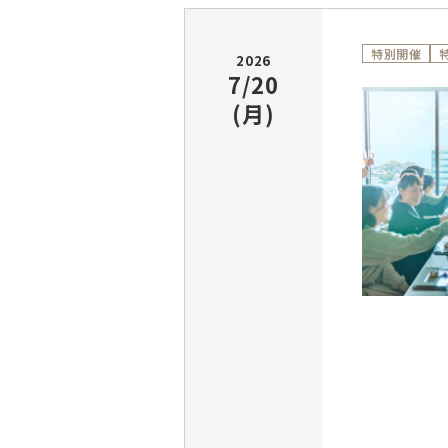
特別開催
2026
7/20
(月)