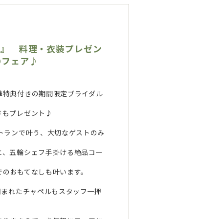
水』 料理・衣装プレゼン
Dフェア♪
華特典付きの期間限定ブライダル
ドもプレゼント♪
トランで叶う、大切なゲストのみ
と、五輪シェフ手掛ける絶品コー
でのおもてなしも叶います。
囲まれたチャペルもスタッフ一押