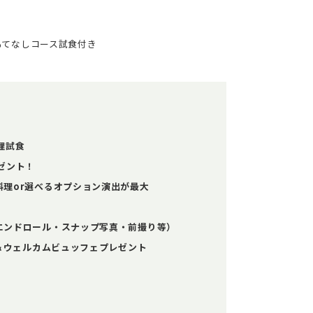
もてなしコース試食付き
理試食
ゼント！
理or選べるオプション演出が最大
エンドロール・スナップ写真・前撮り等）
数＆ウェルカムビュッフェプレゼント