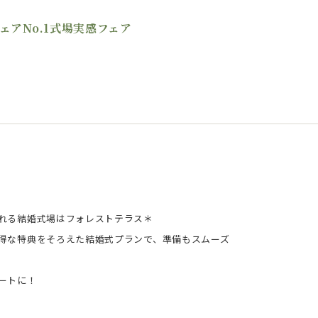
ェアNo.1式場実感フェア
れる結婚式場はフォレストテラス＊
得な特典をそろえた結婚式プランで、準備もスムーズ
ートに！