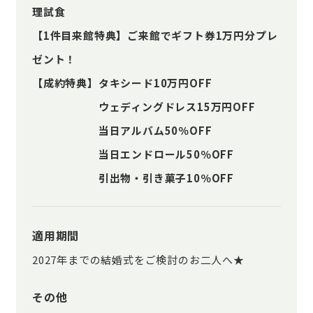
理試食
【1件目来館特典】ご来館でギフト券1万円分プレ
ゼント！
【成約特典】タキシード10万円OFF
ウェディングドレス15万円OFF
当日アルバム50％OFF
当日エンドロール50％OFF
引出物・引き菓子10％OFF
適用期間
2027年までの結婚式をご検討のお二人へ★
その他