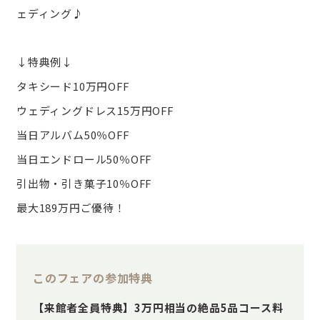
ェディング♪
↓特典例↓
タキシード10万円OFF
ウェディングドレス15万円OFF
当日アルバム50％OFF
当日エンドロール50％OFF
引出物・引き菓子10％OFF
最大189万円ご優待！
このフェアの参加特典
【来館者全員特典】3万円相当の絶品5品コース料