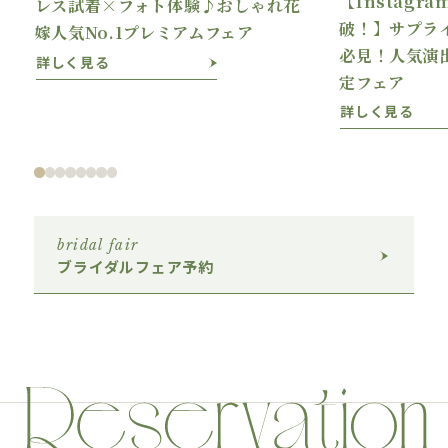
【Instagr
理
レス試着×フォト体験♪おしゃれ花
破！】サプラ
嫁人気No.1プレミアムフェア
必見！人気演
詳しく見る
定フェア
詳しく見る
bridal fair
ブライダルフェア予約