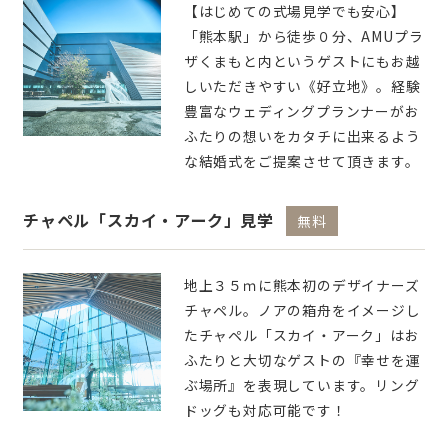
【はじめての式場見学でも安心】
「熊本駅」から徒歩０分、AMUプラ
ザくまもと内というゲストにもお越
しいただきやすい《好立地》。経験
豊富なウェディングプランナーがお
ふたりの想いをカタチに出来るよう
な結婚式をご提案させて頂きます。
チャペル「スカイ・アーク」見学
無料
地上３５ｍに熊本初のデザイナーズ
チャペル。ノアの箱舟をイメージし
たチャペル「スカイ・アーク」はお
ふたりと大切なゲストの『幸せを運
ぶ場所』を表現しています。リング
ドッグも対応可能です！