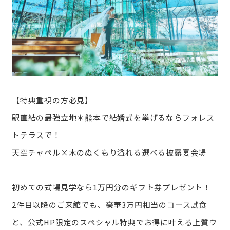
【特典重視の方必見】
駅直結の最強立地＊熊本で結婚式を挙げるならフォレス
トテラスで！
天空チャペル×木のぬくもり溢れる選べる披露宴会場
初めての式場見学なら1万円分のギフト券プレゼント！
2件目以降のご来館でも、豪華3万円相当のコース試食
と、公式HP限定のスペシャル特典でお得に叶える上質ウ