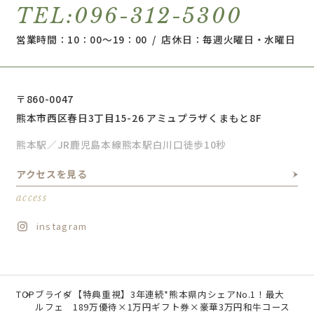
TEL:096-312-5300
営業時間：10：00～19：00 / 店休日：毎週火曜日・水曜日
〒860-0047
熊本市西区春日3丁目15-26 アミュプラザくまもと8F
熊本駅／JR鹿児島本線熊本駅白川口徒歩10秒
アクセスを見る
access
instagram
TOP
ブライダ
【特典重視】3年連続*熊本県内シェアNo.1！最大
ルフェ
189万優待×1万円ギフト券×豪華3万円和牛コース