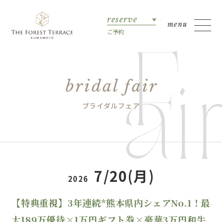
reserve
ご予約
bridal fair
ブライダルフェア
7/20(月)
2026
【特典重視】3年連続*熊本県内シェアNo.1！最
大189万優待×1万円ギフト券×豪華3万円和牛