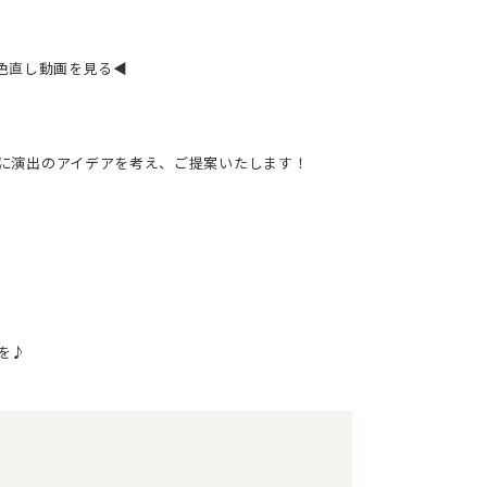
お色直し動画を見る◀
に演出のアイデアを考え、ご提案いたします！
を♪