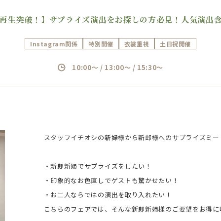
0万回再生突破！】サプライズ演出をお探しの方必見！人気演
Instagram関係
特別開催
衣裳重視
土日祝開催
10:00～ / 13:00～ / 15:30～
スタッフイチオシの新婦様から新郎様へのサプライズミー
・新郎新婦でサプライズをしたい！
・印象的なお色直しでゲストも驚かせたい！
・お二人ならではの演出を取り入れたい！
こちらのフェアでは、そんな新郎新婦様のご要望をお得に