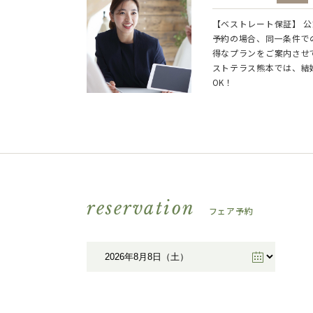
【ベストレート保証】 
予約の場合、同一条件で
得なプランをご案内させ
ストテラス熊本では、結
OK！
reservation
フェア予約