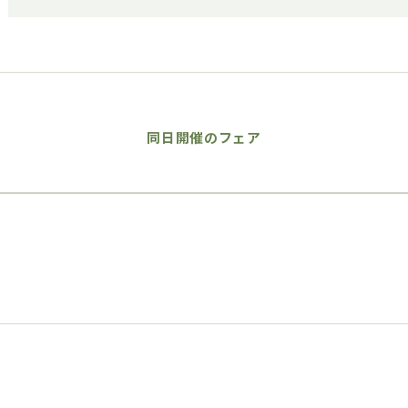
同日開催のフェア