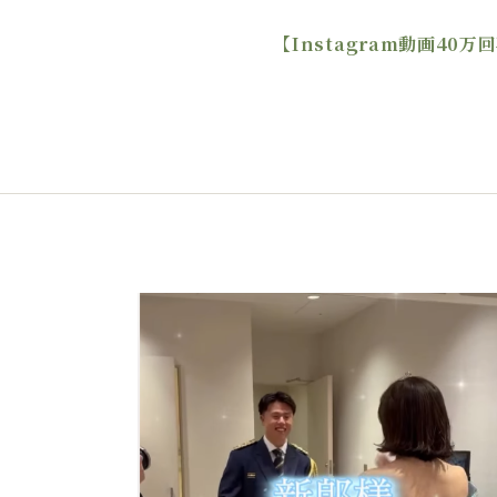
【Instagram動画4