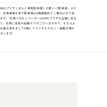
AMUプラザくまもと専用駐車場】の第1～3駐車場、ホテ
・式場専用の地下駐車場は6時間無料でご案内させて頂
ます。 式場へのエレベーターはAMUプラザを正面に見ま
て、右側に金色の自動ドアがございますので、そちらよ
お進み頂きまして8階にブライダルサロン・結婚式場が
ざいます。