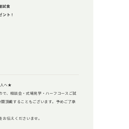
理試食
ゼント！
二人へ★
ので、相談会・式場見学・ハーフコースご試
時間頂戴することもございます。予めご了承
をお伝えくださいませ。