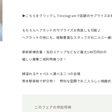
▶こちらをクリックしてInstagramで話題のサプライズ
もちろんヘアカットのサプライズお色直しも可能♪
ヘアカットの他にも、経験豊富なスタッフがお二人と一緒
新郎新婦衣裳・当日スナップなどなど最大189万円分の
嬉しい豪華ご成約特典つき！
緑溢れるチャペル×選べる二つの会場
熊本駅直結で好立地！ 特別な空間でお二人らしい結婚式
このフェアの参加特典