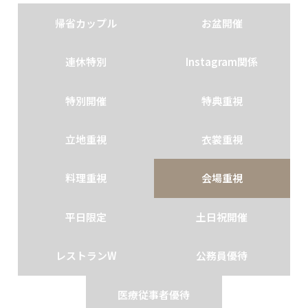
帰省カップル
お盆開催
連休特別
Instagram関係
特別開催
特典重視
立地重視
衣裳重視
料理重視
会場重視
平日限定
土日祝開催
レストランW
公務員優待
医療従事者優待