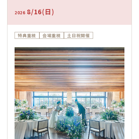
提案します。
8/16
(日)
2026
特典重視
会場重視
土日祝開催