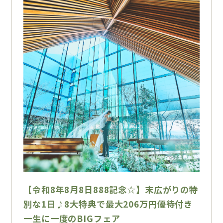
【令和8年8月8日888記念☆】末広がりの特
別な1日♪8大特典で最大206万円優待付き
一生に一度のBIGフェア