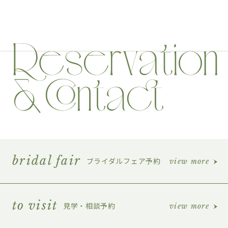
bridal fair
ブライダルフェア予約
view more
to visit
見学・相談予約
view more