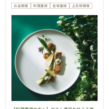
お盆開催
料理重視
会場重視
土日祝開催