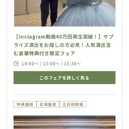
【Instagram動画40万回再生突破！】サプ
ライズ演出をお探しの方必見！人気演出含
む豪華特典付き限定フェア
10:00～ / 13:00～ / 15:30～
このフェアを詳しく見る
特典重視
会場重視
土日祝開催