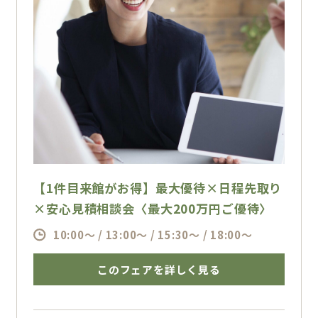
【1件目来館がお得】最大優待×日程先取り
×安心見積相談会〈最大200万円ご優待〉
10:00～ / 13:00～ / 15:30～ / 18:00～
このフェアを詳しく見る