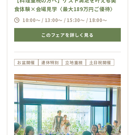
【料理重視の方へ】ゲスト満足を叶える美
食体験×会場見学〈最大189万円ご優待〉
10:00～ / 13:00～ / 15:30～ / 18:00～
このフェアを詳しく見る
お盆開催
連休特別
立地重視
土日祝開催