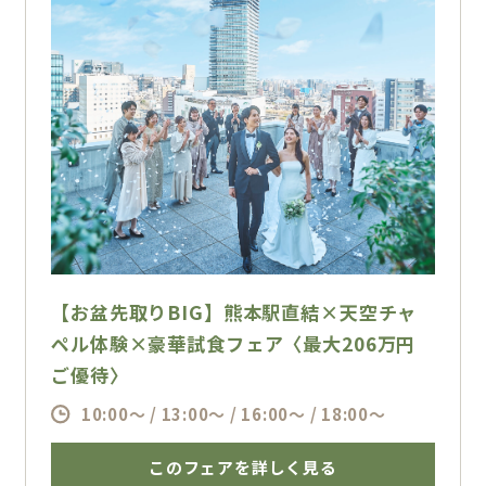
【お盆先取りBIG】熊本駅直結×天空チャ
ペル体験×豪華試食フェア〈最大206万円
ご優待〉
10:00～ / 13:00～ / 16:00～ / 18:00～
このフェアを詳しく見る