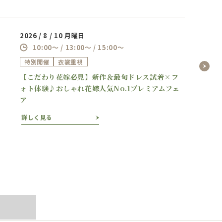
2026 / 8 / 10 月曜日
10:00～ / 13:00～ / 15:00～
特別開催
衣裳重視
【こだわり花嫁必見】新作＆最旬ドレス試着×フ
ォト体験♪おしゃれ花嫁人気No.1プレミアムフェ
ア
詳しく見る
ぶ