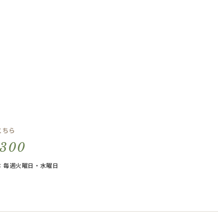
こちら
5300
休日：毎週火曜日・水曜日