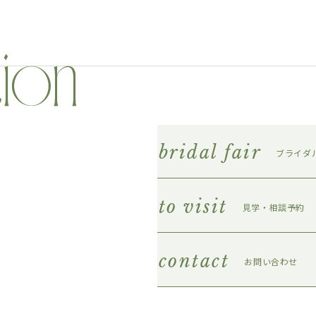
bridal fair
ブライダ
to visit
見学・相談予約
contact
お問い合わせ