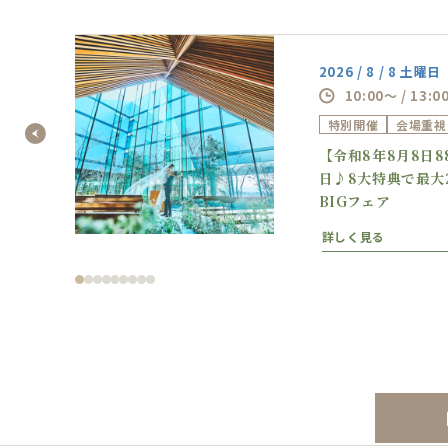
2026 / 8 / 8 土曜日
10:00～ / 13:0
特別開催
会場重視
の逸
【令和8年8月8日
フェ
日♪8大特典で最大
BIGフェア
詳しく見る