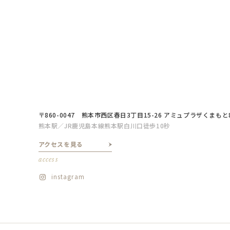
〒860-0047
熊本市西区春日3丁目15-26 アミュプラザくまもと
熊本駅／JR鹿児島本線熊本駅白川口徒歩10秒
アクセスを見る
access
instagram