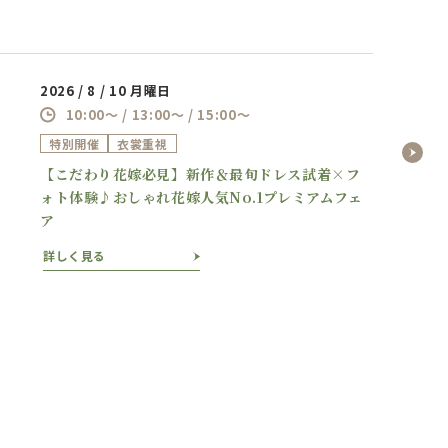
2026 / 8 / 10 月曜日
10:00～ / 13:00～ / 15:00～
特別開催
衣裳重視
【こだわり花嫁必見】新作＆最旬ドレス試着×フ
ォト体験♪おしゃれ花嫁人気No.1プレミアムフェ
ア
詳しく見る