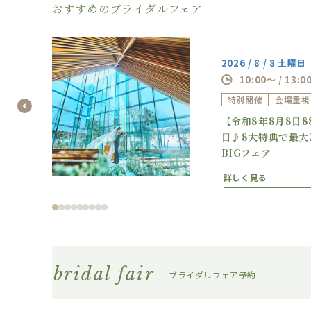
おすすめのブライダルフェア
2026 / 8 / 8 土曜日
10:00～ / 13:0
特別開催
会場重視
の逸
【令和8年8月8日
フェ
日♪8大特典で最大
BIGフェア
詳しく見る
bridal fair
ブライダルフェア予約