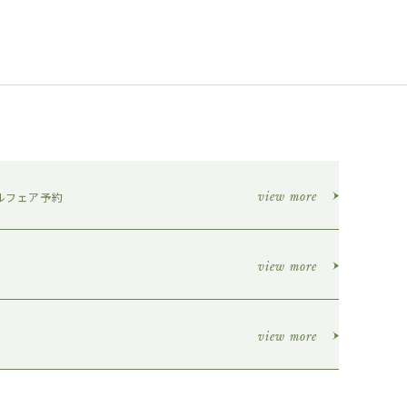
ルフェア予約
view more
view more
view more