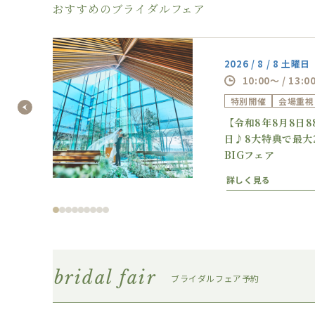
おすすめのブライダルフェア
2026 / 8 / 8 土曜日
10:00～ / 13:0
特別開催
会場重視
の逸
【令和8年8月8日
フェ
日♪8大特典で最大
BIGフェア
詳しく見る
bridal fair
ブライダルフェア予約