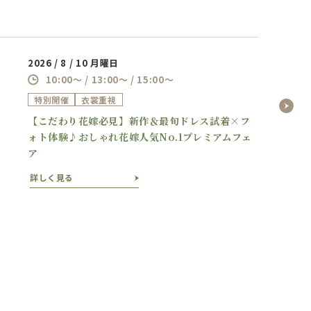
2026 / 8 / 10 月曜日
10:00～ / 13:00～ / 15:00～
特別開催
衣裳重視
【こだわり花嫁必見】新作＆最旬ドレス試着×フ
ォト体験♪おしゃれ花嫁人気No.1プレミアムフェ
ア
詳しく見る