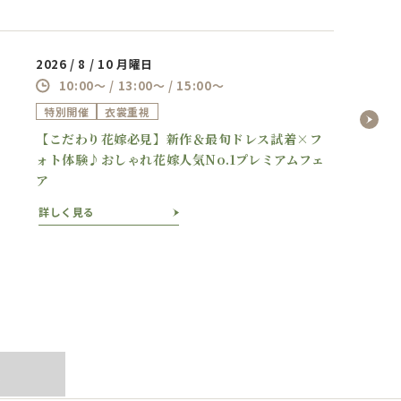
2026 / 8 / 10 月曜日
10:00～ / 13:00～ / 15:00～
特別開催
衣裳重視
【こだわり花嫁必見】新作＆最旬ドレス試着×フ
ォト体験♪おしゃれ花嫁人気No.1プレミアムフェ
ア
詳しく見る
ぶ