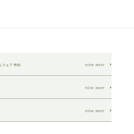
ルフェア予約
view more
view more
view more