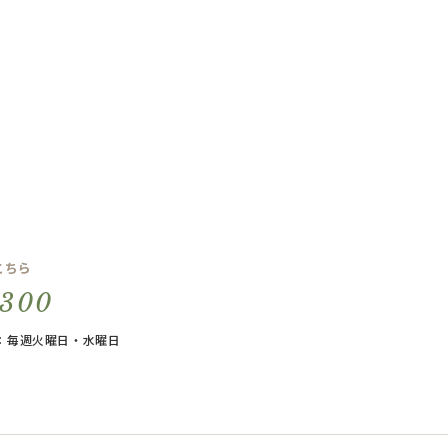
こちら
5300
休日：毎週火曜日・水曜日