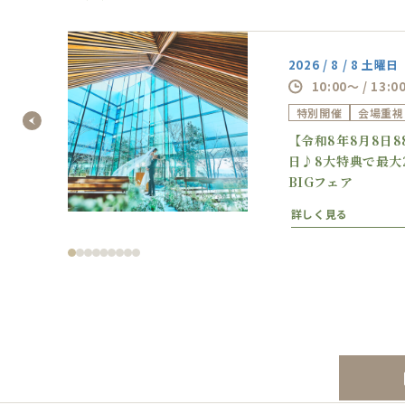
2026 / 8 / 8 土曜日
10:00～ / 13:0
特別開催
会場重視
の逸
【令和8年8月8日
フェ
日♪8大特典で最大
BIGフェア
詳しく見る