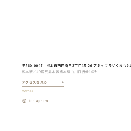
〒860-0047
熊本市西区春日3丁目15-26 アミュプラザくまもと
熊本駅／JR鹿児島本線熊本駅白川口徒歩10秒
アクセスを見る
access
instagram