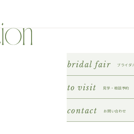
bridal fair
ブライダ
to visit
見学・相談予約
contact
お問い合わせ