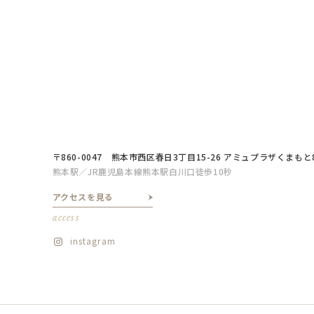
〒860-0047
熊本市西区春日3丁目15-26 アミュプラザくまもと
熊本駅／JR鹿児島本線熊本駅白川口徒歩10秒
アクセスを見る
access
instagram