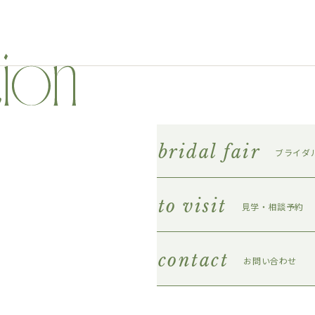
bridal fair
ブライダ
to visit
見学・相談予約
contact
お問い合わせ