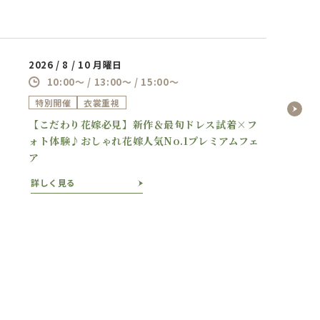
2026 / 8 / 10 月曜日
10:00～ / 13:00～ / 15:00～
特別開催
衣裳重視
【こだわり花嫁必見】新作＆最旬ドレス試着×フ
ォト体験♪おしゃれ花嫁人気No.1プレミアムフェ
ア
詳しく見る