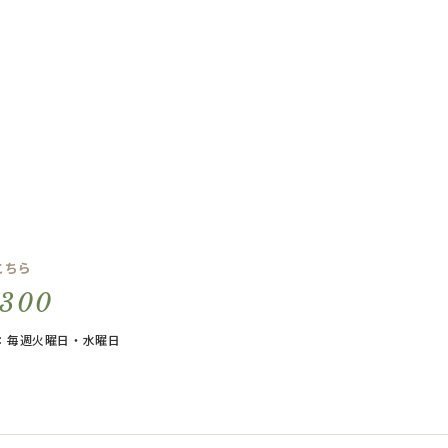
こちら
5300
休日：毎週火曜日・水曜日