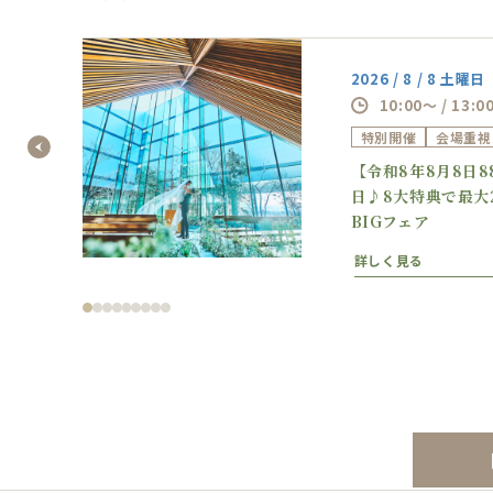
2026 / 8 / 8 土曜日
10:00～ / 13:0
特別開催
会場重視
の逸
【令和8年8月8日
フェ
日♪8大特典で最大
BIGフェア
詳しく見る