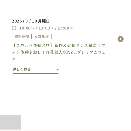
2026 / 8 / 10 月曜日
10:00～ / 13:00～ / 15:00～
特別開催
衣裳重視
【こだわり花嫁必見】新作＆最旬ドレス試着×フ
ォト体験♪おしゃれ花嫁人気No.1プレミアムフェ
ア
詳しく見る
ぶ