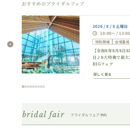
おすすめのブライダルフェア
2026 / 8 / 8 土曜日
10:00～ / 13:0
特別開催
会場重視
の逸
【令和8年8月8日
フェ
日♪8大特典で最大
BIGフェア
詳しく見る
bridal fair
ブライダルフェア予約