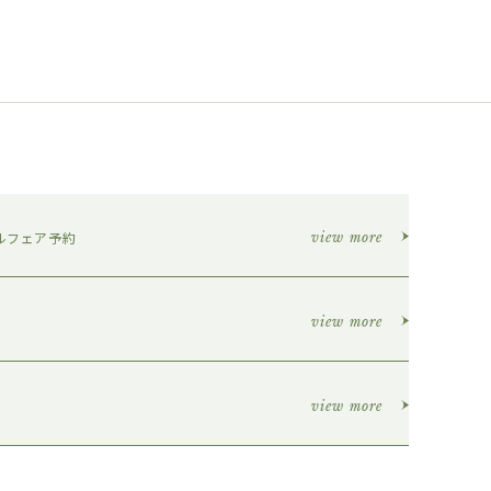
ルフェア予約
view more
view more
view more